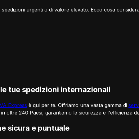
r spedizioni urgenti o di valore elevato. Ecco cosa consider
 le tue spedizioni internazionali
VA Express
è qui per te. Offriamo una vasta gamma di
serv
 in oltre 240 Paesi, garantiamo la sicurezza e l'efficienza de
e sicura e puntuale