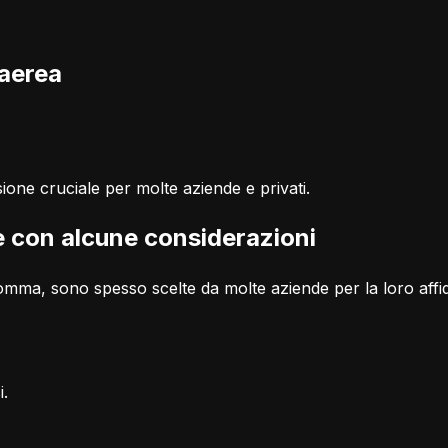
 aerea
ione cruciale per molte aziende e privati.
le con alcune considerazioni
gomma, sono spesso scelte da molte aziende per la loro affida
i.