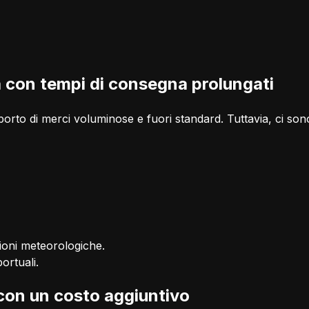
a con tempi di consegna prolungati
orto di merci voluminose e fuori standard. Tuttavia, ci son
zioni meteorologiche.
ortuali.
 con un costo aggiuntivo