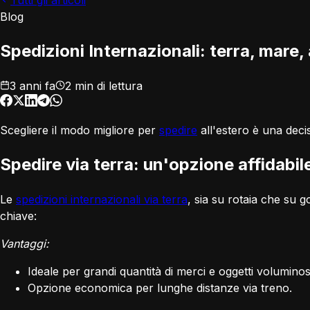
Tutti gli articoli
Blog
Spedizioni Internazionali: terra, mare,
3 anni fa
2 min di lettura
Scegliere il modo migliore per
spedire
all'estero è una decis
Spedire via terra: un'opzione affidabi
Le
spedizioni internazionali via terra
, sia su rotaia che su 
chiave:
Vantaggi:
Ideale per grandi quantità di merci e oggetti voluminos
Opzione economica per lunghe distanze via treno.