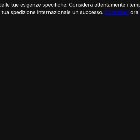
dalle tue esigenze specifiche. Considera attentamente i temp
la tua spedizione internazionale un successo.
Contattaci
ora 