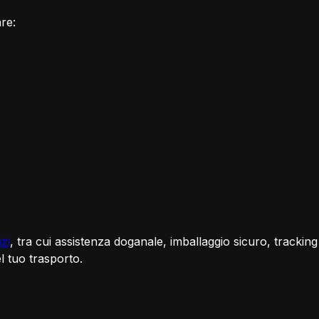
are:
izi
, tra cui assistenza doganale, imballaggio sicuro, tracking
l tuo trasporto.