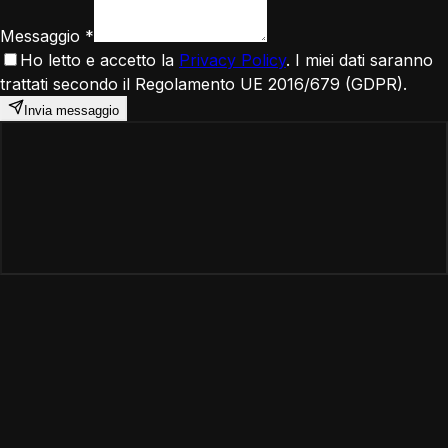
Messaggio
*
Ho letto e accetto la
Privacy Policy
. I miei dati saranno
trattati secondo il Regolamento UE 2016/679 (GDPR).
Invia messaggio