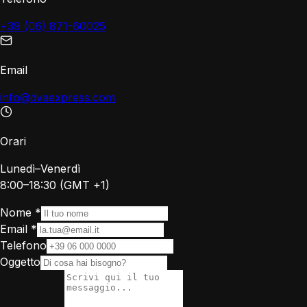
+39 (06) 871-60025
Email
info@dvaexpress.com
Orari
Lunedì–Venerdì
8:00–18:30 (GMT +1)
Nome
*
Email
*
Telefono
Oggetto