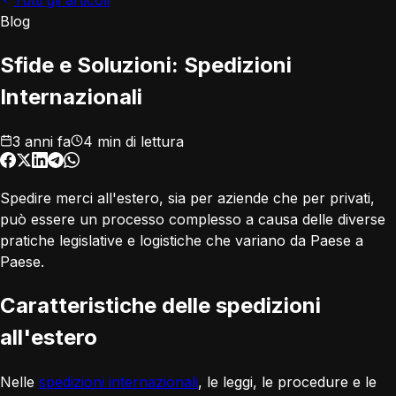
Tutti gli articoli
Blog
Sfide e Soluzioni: Spedizioni
Internazionali
3 anni fa
4 min di lettura
Spedire merci all'estero, sia per aziende che per privati,
può essere un processo complesso a causa delle diverse
pratiche legislative e logistiche che variano da Paese a
Paese.
Caratteristiche delle spedizioni
all'estero
Nelle
spedizioni internazionali
, le leggi, le procedure e le