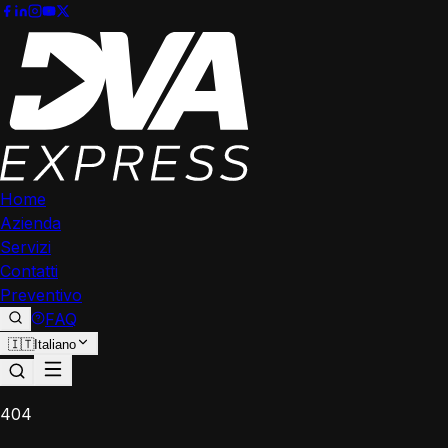
Home
Azienda
Servizi
Contatti
Preventivo
FAQ
🇮🇹
Italiano
404