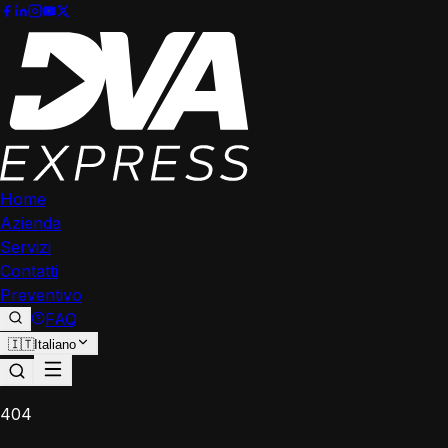
Home
Azienda
Servizi
Contatti
Preventivo
FAQ
🇮🇹
Italiano
404