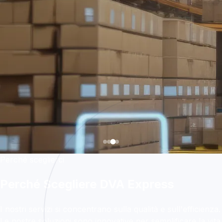
Perché sceglierci
Perché Scegliere DVA Express
I nostri servizi si concentrano sulla qualità e sull'efficienza.
Le nostre soluzioni sono innovative per semplificare la vita