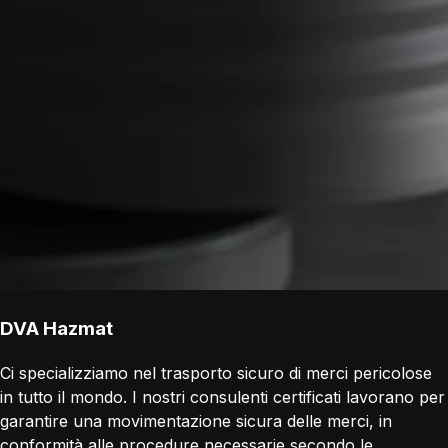
DVA Hazmat
Ci specializziamo nel trasporto sicuro di merci pericolose
in tutto il mondo. I nostri consulenti certificati lavorano per
garantire una movimentazione sicura delle merci, in
conformità alle procedure necessarie secondo le