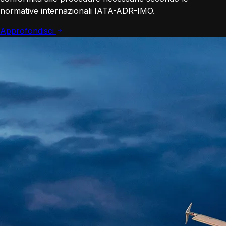
normative internazionali IATA-ADR-IMO.
Approfondisci