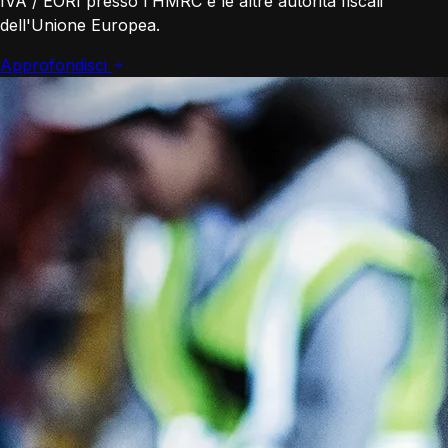
IVA / EORI presso l'HMRC e le altre autorità fiscali
dell'Unione Europea.
Approfondisci