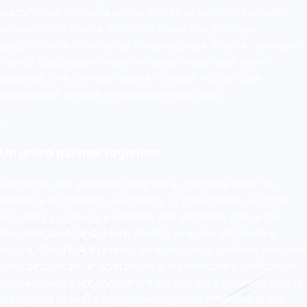
piattaforma si integra senza sforzo ai sistemi informatici
attraverso le nostre API, così come alle principali
piattaforme e-commerce e marketplace. Inoltre, vantiamo
l'unico calcolatore online in tempo reale degli oneri
doganali, che fornisce anche il codice HS per una
valutazione precisa e trasparente dei costi.
Un unico partner logistico
Forniamo una gestione integrata e completa delle tue
esigenze di trasporto e logistica. Ci impegniamo a offrirti
soluzioni su misura e affidabili per garantire che le tue
merci raggiungano il loro destino in modo efficiente e
sicuro. Con DVA Express, avrai un'unica gestione integrata
per semplificare le operazioni e massimizzare l'efficienza,
consentendoti di concentrarti sul tuo core business con la
tranquillità di avere un partner logistico affidabile al tuo