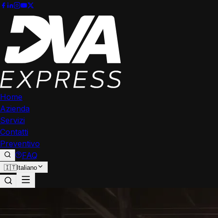
Home
Azienda
Servizi
Contatti
Preventivo
FAQ
🇮🇹
Italiano