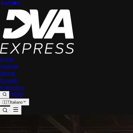
Home
Azienda
Servizi
Contatti
Preventivo
FAQ
🇮🇹
Italiano