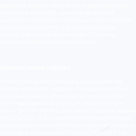
piattaforma si integra senza sforzo ai sistemi informatici
attraverso le nostre API, così come alle principali
piattaforme e-commerce e marketplace. Inoltre, vantiamo
l'unico calcolatore online in tempo reale degli oneri
doganali, che fornisce anche il codice HS per una
valutazione precisa e trasparente dei costi.
Un unico partner logistico
Forniamo una gestione integrata e completa delle tue
esigenze di trasporto e logistica. Ci impegniamo a offrirti
soluzioni su misura e affidabili per garantire che le tue
merci raggiungano il loro destino in modo efficiente e
sicuro. Con DVA Express, avrai un'unica gestione integrata
per semplificare le operazioni e massimizzare l'efficienza,
consentendoti di concentrarti sul tuo core business con la
tranquillità di avere un partner logistico affidabile al tuo