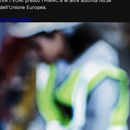
IVA / EORI presso l'HMRC e le altre autorità fiscali
dell'Unione Europea.
Approfondisci