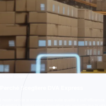
Perché sceglierci
Perché Scegliere DVA Express
I nostri servizi si concentrano sulla qualità e sull'efficienza.
Le nostre soluzioni sono innovative per semplificare la vita