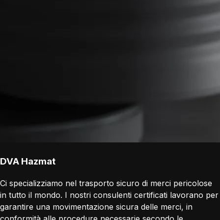
DVA Hazmat
Ci specializziamo nel trasporto sicuro di merci pericolose
in tutto il mondo. I nostri consulenti certificati lavorano per
garantire una movimentazione sicura delle merci, in
conformità alle procedure necessarie secondo le