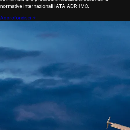
normative internazionali IATA-ADR-IMO.
Approfondisci