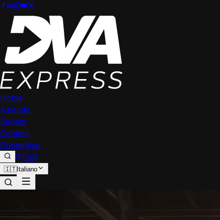
Home
Azienda
Servizi
Contatti
Preventivo
FAQ
🇮🇹
Italiano