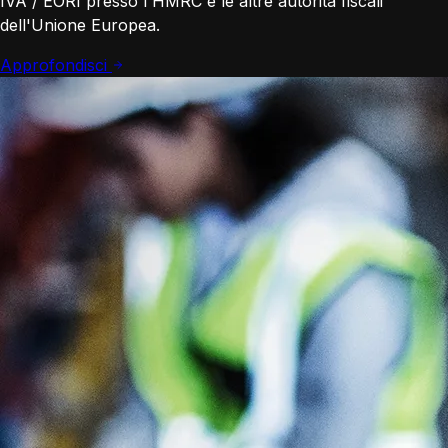
IVA / EORI presso l'HMRC e le altre autorità fiscali
dell'Unione Europea.
Approfondisci