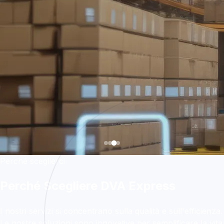
Perché sceglierci
Perché Scegliere DVA Express
I nostri servizi si concentrano sulla qualità e sull'efficienza.
Le nostre soluzioni sono innovative per semplificare la vita