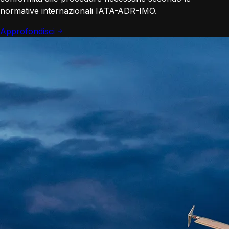
normative internazionali IATA-ADR-IMO.
Approfondisci