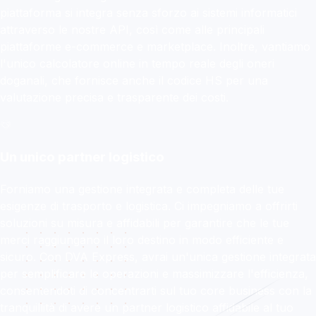
piattaforma si integra senza sforzo ai sistemi informatici
attraverso le nostre API, così come alle principali
piattaforme e-commerce e marketplace. Inoltre, vantiamo
l'unico calcolatore online in tempo reale degli oneri
doganali, che fornisce anche il codice HS per una
valutazione precisa e trasparente dei costi.
Un unico partner logistico
Forniamo una gestione integrata e completa delle tue
esigenze di trasporto e logistica. Ci impegniamo a offrirti
soluzioni su misura e affidabili per garantire che le tue
merci raggiungano il loro destino in modo efficiente e
sicuro. Con DVA Express, avrai un'unica gestione integrata
per semplificare le operazioni e massimizzare l'efficienza,
consentendoti di concentrarti sul tuo core business con la
tranquillità di avere un partner logistico affidabile al tuo