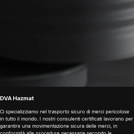
DVA Hazmat
Ci specializziamo nel trasporto sicuro di merci pericolose
in tutto il mondo. I nostri consulenti certificati lavorano per
garantire una movimentazione sicura delle merci, in
conformità alle procedure necessarie secondo le