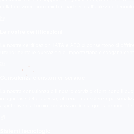
collaborazione con i migliori partner e all'utilizzo di tecnol
Le nostre certificazioni
Le nostre certificazioni IATA e AEO ci consentono di offrire a
ulteriormente le operazioni di importazione e sdoganamento,
Consulenza e customer service
La nostra consulenza e il nostro servizio clienti sono il cu
in ogni fase del processo, offrendo consulenza personalizz
aspettative e a fornire un servizio di alta qualità in modo te
Sistemi tecnologici