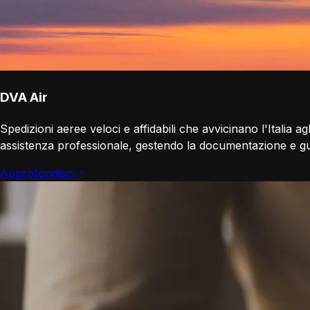
DVA Air
Spedizioni aeree veloci e affidabili che avvicinano l'Italia ag
assistenza professionale, gestendo la documentazione e gu
Approfondisci