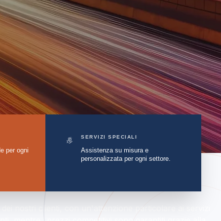
SERVIZI SPECIALI
e per ogni
Assistenza su misura e
personalizzata per ogni settore.
dei nostri clienti, con un'attenzione particolare ai servizi
ti, mentre i prezzi competitivi sono garantiti grazie alla