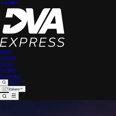
Home
Azienda
Servizi
Contatti
Preventivo
FAQ
🇮🇹
Italiano