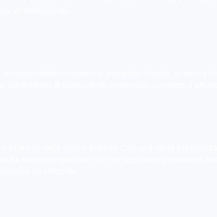
ogia all'avanguardia.
i nostri clienti un supporto completo. Inoltre, la nostra lice
 garantendo ai nostri clienti un servizio completo e affidab
ore pulsante della nostra azienda. Con una vasta esperienza n
ata e supporto dedicato. Con un approccio proattivo e orie
mpestivo ed efficiente.