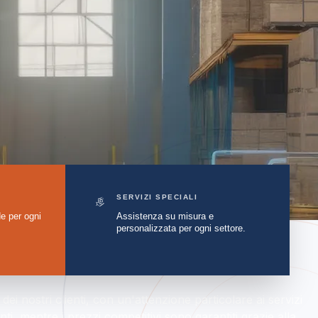
SERVIZI SPECIALI
e per ogni
Assistenza su misura e
personalizzata per ogni settore.
dei nostri clienti, con un'attenzione particolare ai servizi
ti, mentre i prezzi competitivi sono garantiti grazie alla