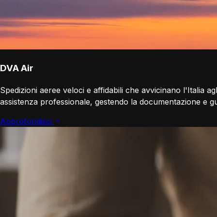
DVA Air
Spedizioni aeree veloci e affidabili che avvicinano l'Italia ag
assistenza professionale, gestendo la documentazione e gu
Approfondisci