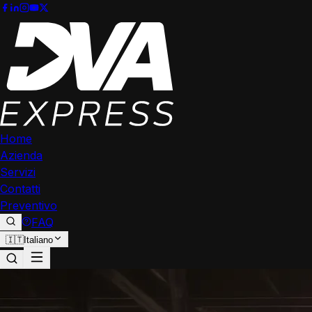
Home
Azienda
Servizi
Contatti
Preventivo
FAQ
🇮🇹
Italiano