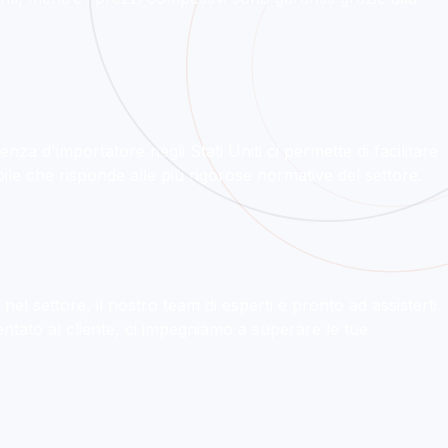
nza d'importatore negli Stati Uniti ci permette di facilitare
ile che risponde alle più rigorose normative del settore.
el settore, il nostro team di esperti è pronto ad assisterti
ntato al cliente, ci impegniamo a superare le tue