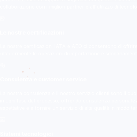
collaborazione con i migliori partner e all'utilizzo di tecnol
Le nostre certificazioni
Le nostre certificazioni IATA e AEO ci consentono di offrire a
ulteriormente le operazioni di importazione e sdoganamento,
Consulenza e customer service
La nostra consulenza e il nostro servizio clienti sono il cu
in ogni fase del processo, offrendo consulenza personalizz
aspettative e a fornire un servizio di alta qualità in modo te
Sistemi tecnologici