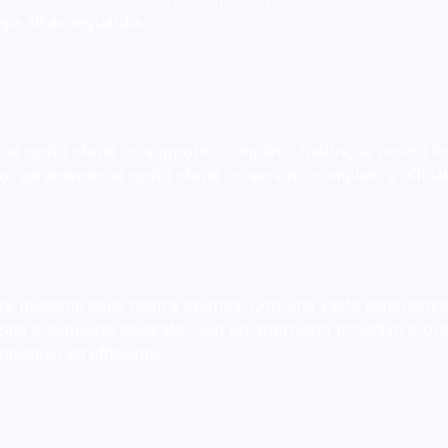
ogia all'avanguardia.
i nostri clienti un supporto completo. Inoltre, la nostra lice
 garantendo ai nostri clienti un servizio completo e affidab
ore pulsante della nostra azienda. Con una vasta esperienza n
ata e supporto dedicato. Con un approccio proattivo e orie
mpestivo ed efficiente.