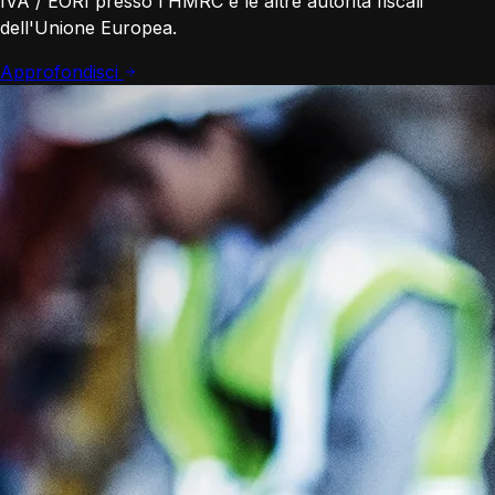
IVA / EORI presso l'HMRC e le altre autorità fiscali
dell'Unione Europea.
Approfondisci