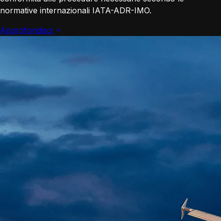
normative internazionali IATA-ADR-IMO.
Approfondisci