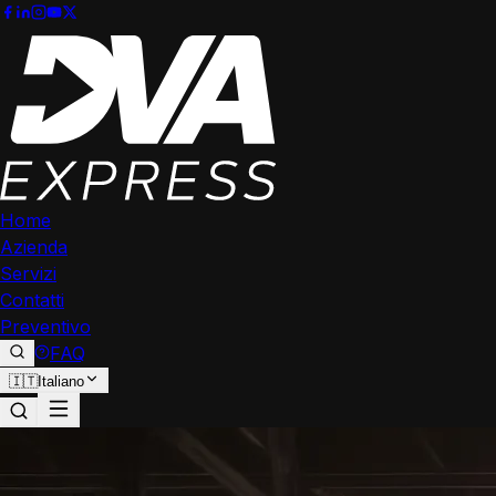
Home
Azienda
Servizi
Contatti
Preventivo
FAQ
🇮🇹
Italiano