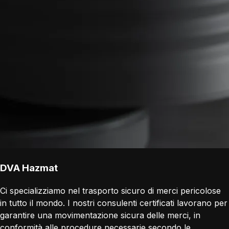
DVA Hazmat
Ci specializziamo nel trasporto sicuro di merci pericolose
in tutto il mondo. I nostri consulenti certificati lavorano per
garantire una movimentazione sicura delle merci, in
conformità alle procedure necessarie secondo le