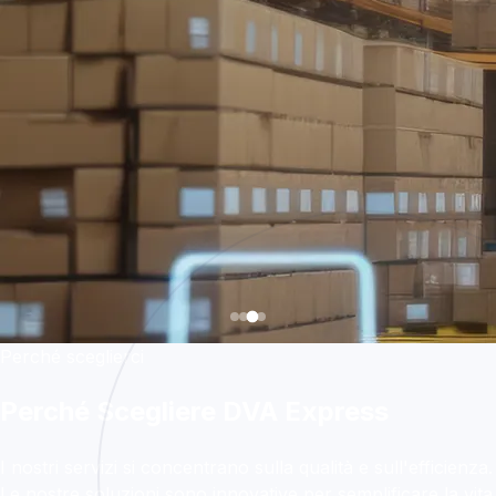
Perché sceglierci
Perché Scegliere DVA Express
I nostri servizi si concentrano sulla qualità e sull'efficienza.
Le nostre soluzioni sono innovative per semplificare la vita