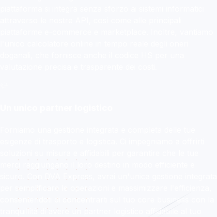
piattaforma si integra senza sforzo ai sistemi informatici
attraverso le nostre API, così come alle principali
piattaforme e-commerce e marketplace. Inoltre, vantiamo
l'unico calcolatore online in tempo reale degli oneri
doganali, che fornisce anche il codice HS per una
valutazione precisa e trasparente dei costi.
Un unico partner logistico
Forniamo una gestione integrata e completa delle tue
esigenze di trasporto e logistica. Ci impegniamo a offrirti
soluzioni su misura e affidabili per garantire che le tue
merci raggiungano il loro destino in modo efficiente e
sicuro. Con DVA Express, avrai un'unica gestione integrata
per semplificare le operazioni e massimizzare l'efficienza,
consentendoti di concentrarti sul tuo core business con la
tranquillità di avere un partner logistico affidabile al tuo