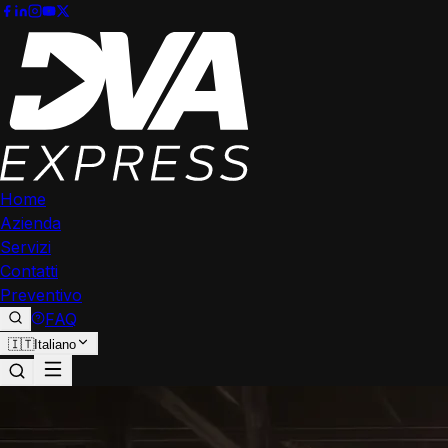
Home
Azienda
Servizi
Contatti
Preventivo
FAQ
🇮🇹
Italiano