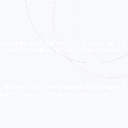
nza d'importatore negli Stati Uniti ci permette di facilitare
ile che risponde alle più rigorose normative del settore.
el settore, il nostro team di esperti è pronto ad assisterti
ntato al cliente, ci impegniamo a superare le tue