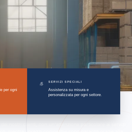
SERVIZI SPECIALI
e per ogni
Assistenza su misura e
personalizzata per ogni settore.
dei nostri clienti, con un'attenzione particolare ai servizi
ti, mentre i prezzi competitivi sono garantiti grazie alla