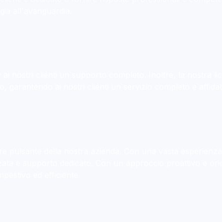
ogia all'avanguardia.
i nostri clienti un supporto completo. Inoltre, la nostra lice
 garantendo ai nostri clienti un servizio completo e affidab
ore pulsante della nostra azienda. Con una vasta esperienza n
ata e supporto dedicato. Con un approccio proattivo e orie
mpestivo ed efficiente.