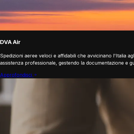
DVA Air
Spedizioni aeree veloci e affidabili che avvicinano l'Italia ag
assistenza professionale, gestendo la documentazione e gu
Approfondisci