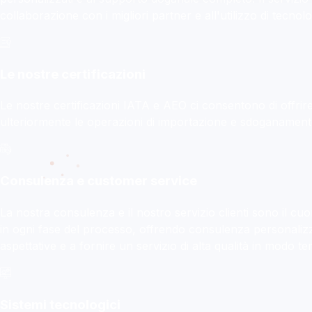
collaborazione con i migliori partner e all'utilizzo di tecnol
Le nostre certificazioni
Le nostre certificazioni IATA e AEO ci consentono di offrire a
ulteriormente le operazioni di importazione e sdoganamento,
Consulenza e customer service
La nostra consulenza e il nostro servizio clienti sono il cu
in ogni fase del processo, offrendo consulenza personalizz
aspettative e a fornire un servizio di alta qualità in modo te
Sistemi tecnologici