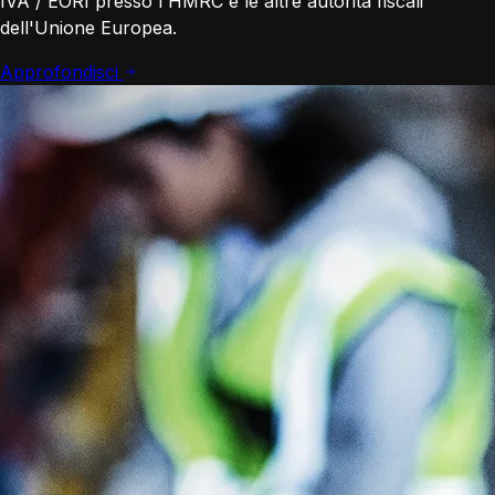
IVA / EORI presso l'HMRC e le altre autorità fiscali
dell'Unione Europea.
Approfondisci