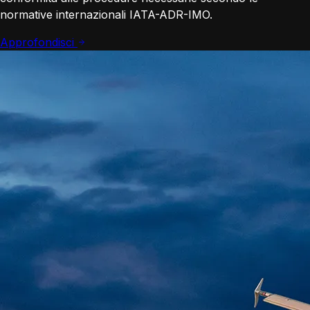
normative internazionali IATA-ADR-IMO.
Approfondisci