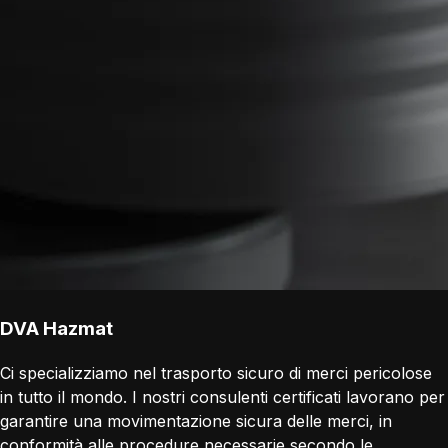
DVA Hazmat
Ci specializziamo nel trasporto sicuro di merci pericolose
in tutto il mondo. I nostri consulenti certificati lavorano per
garantire una movimentazione sicura delle merci, in
conformità alle procedure necessarie secondo le