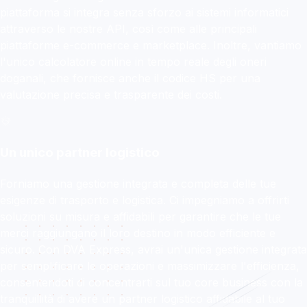
piattaforma si integra senza sforzo ai sistemi informatici
attraverso le nostre API, così come alle principali
piattaforme e-commerce e marketplace. Inoltre, vantiamo
l'unico calcolatore online in tempo reale degli oneri
doganali, che fornisce anche il codice HS per una
valutazione precisa e trasparente dei costi.
Un unico partner logistico
Forniamo una gestione integrata e completa delle tue
esigenze di trasporto e logistica. Ci impegniamo a offrirti
soluzioni su misura e affidabili per garantire che le tue
merci raggiungano il loro destino in modo efficiente e
sicuro. Con DVA Express, avrai un'unica gestione integrata
per semplificare le operazioni e massimizzare l'efficienza,
consentendoti di concentrarti sul tuo core business con la
tranquillità di avere un partner logistico affidabile al tuo