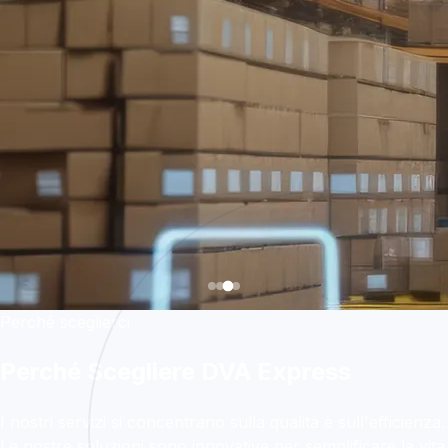
Perché sceglierci
Perché Scegliere DVA Express
I nostri servizi si concentrano sulla qualità e sull'efficienza.
Le nostre soluzioni sono innovative per semplificare la vita