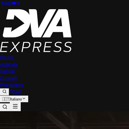
Home
Azienda
Servizi
Contatti
Preventivo
FAQ
🇮🇹
Italiano