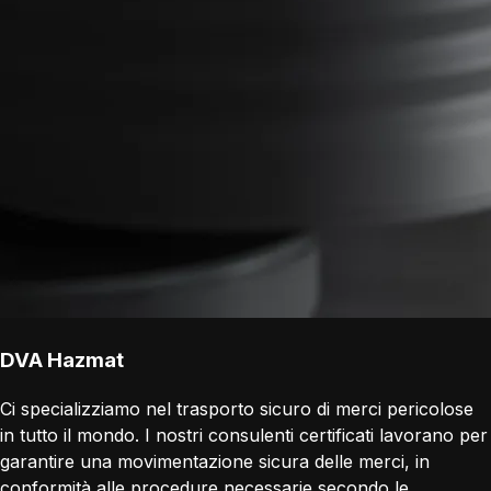
DVA Hazmat
Ci specializziamo nel trasporto sicuro di merci pericolose
in tutto il mondo. I nostri consulenti certificati lavorano per
garantire una movimentazione sicura delle merci, in
conformità alle procedure necessarie secondo le