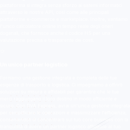
piattaforma si integra senza sforzo ai sistemi informatici
attraverso le nostre API, così come alle principali
piattaforme e-commerce e marketplace. Inoltre, vantiamo
l'unico calcolatore online in tempo reale degli oneri
doganali, che fornisce anche il codice HS per una
valutazione precisa e trasparente dei costi.
Un unico partner logistico
Forniamo una gestione integrata e completa delle tue
esigenze di trasporto e logistica. Ci impegniamo a offrirti
soluzioni su misura e affidabili per garantire che le tue
merci raggiungano il loro destino in modo efficiente e
sicuro. Con DVA Express, avrai un'unica gestione integrata
per semplificare le operazioni e massimizzare l'efficienza,
consentendoti di concentrarti sul tuo core business con la
tranquillità di avere un partner logistico affidabile al tuo