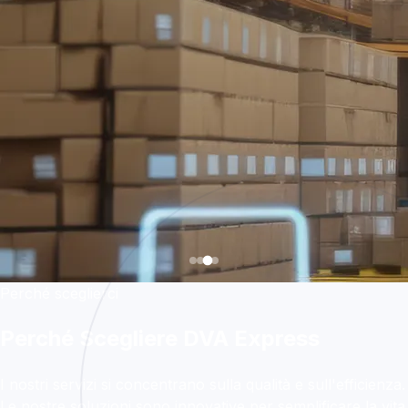
Perché sceglierci
Perché Scegliere DVA Express
I nostri servizi si concentrano sulla qualità e sull'efficienza.
Le nostre soluzioni sono innovative per semplificare la vita