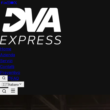
Home
Azienda
Servizi
Contatti
Preventivo
FAQ
🇮🇹
Italiano