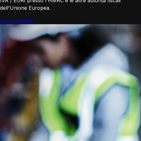
IVA / EORI presso l'HMRC e le altre autorità fiscali
dell'Unione Europea.
Approfondisci