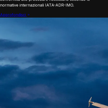
normative internazionali IATA-ADR-IMO.
Approfondisci