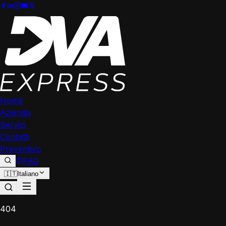
Home
Azienda
Servizi
Contatti
Preventivo
FAQ
🇮🇹
Italiano
404