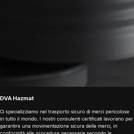
DVA Hazmat
Ci specializziamo nel trasporto sicuro di merci pericolose
in tutto il mondo. I nostri consulenti certificati lavorano per
garantire una movimentazione sicura delle merci, in
conformità alle procedure necessarie secondo le