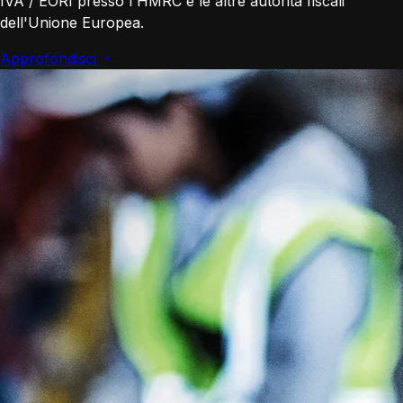
IVA / EORI presso l'HMRC e le altre autorità fiscali
dell'Unione Europea.
Approfondisci