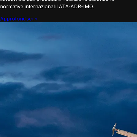
normative internazionali IATA-ADR-IMO.
Approfondisci