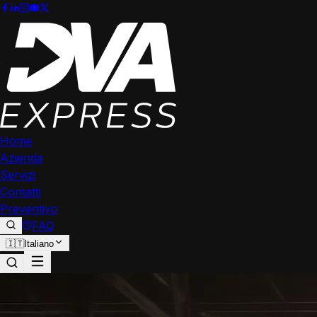
Home
Azienda
Servizi
Contatti
Preventivo
FAQ
🇮🇹
Italiano