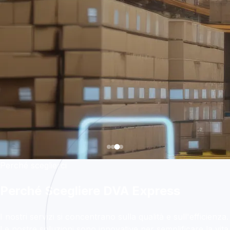
Perché sceglierci
Perché Scegliere DVA Express
I nostri servizi si concentrano sulla qualità e sull'efficienza.
Le nostre soluzioni sono innovative per semplificare la vita