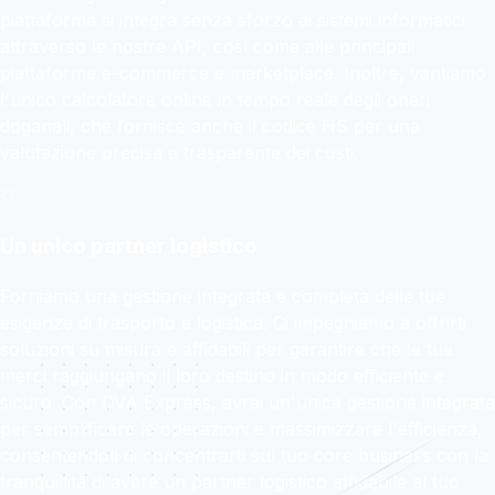
piattaforma si integra senza sforzo ai sistemi informatici
attraverso le nostre API, così come alle principali
piattaforme e-commerce e marketplace. Inoltre, vantiamo
l'unico calcolatore online in tempo reale degli oneri
doganali, che fornisce anche il codice HS per una
valutazione precisa e trasparente dei costi.
Un unico partner logistico
Forniamo una gestione integrata e completa delle tue
esigenze di trasporto e logistica. Ci impegniamo a offrirti
soluzioni su misura e affidabili per garantire che le tue
merci raggiungano il loro destino in modo efficiente e
sicuro. Con DVA Express, avrai un'unica gestione integrata
per semplificare le operazioni e massimizzare l'efficienza,
consentendoti di concentrarti sul tuo core business con la
tranquillità di avere un partner logistico affidabile al tuo