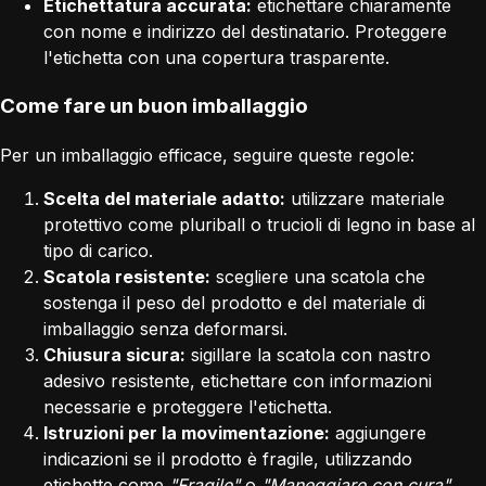
Etichettatura accurata:
etichettare chiaramente
con nome e indirizzo del destinatario. Proteggere
l'etichetta con una copertura trasparente.
Come fare un buon imballaggio
Per un imballaggio efficace, seguire queste regole:
Scelta del materiale adatto:
utilizzare materiale
protettivo come pluriball o trucioli di legno in base al
tipo di carico.
Scatola resistente:
scegliere una scatola che
sostenga il peso del prodotto e del materiale di
imballaggio senza deformarsi.
Chiusura sicura:
sigillare la scatola con nastro
adesivo resistente, etichettare con informazioni
necessarie e proteggere l'etichetta.
Istruzioni per la movimentazione:
aggiungere
indicazioni se il prodotto è fragile, utilizzando
etichette come
"Fragile"
o
"Maneggiare con cura"
.