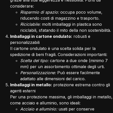
grazie alla sua leggerezza e flessibilità. Punti da
considerare:
Risparmio di spazio:
occupa poco volume,
riducendo costi di magazzino e trasporto.
Riciclabile:
molti imballaggi in plastica sono
riciclabili, sfatando il mito della non sostenibilità.
Imballaggi in cartone ondulato:
robusti e
personalizzabili
Il cartone ondulato è una scelta solida per la
spedizione di beni fragili. Considerazioni importanti:
Scelta del tipo:
cartone a due onde (minimo 7
mm) per un assorbimento ottimale degli urti.
Personalizzazione:
Può essere facilmente
adattato alle dimensioni del carico.
Imballaggi in metallo:
protezione estrema contro gli
agenti esterni
Per una protezione massima, gli imballaggi in metallo,
come acciaio e alluminio, sono ideali:
Acciaio e alluminio:
usati per conserve